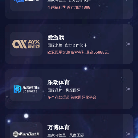
案例介绍
石灰岩简称灰岩，以方解石为主要成分的碳酸盐岩。石灰岩主要是在浅
海的环境下形成的。石灰岩按成因可划分为粒屑石灰岩、生物骨架石灰