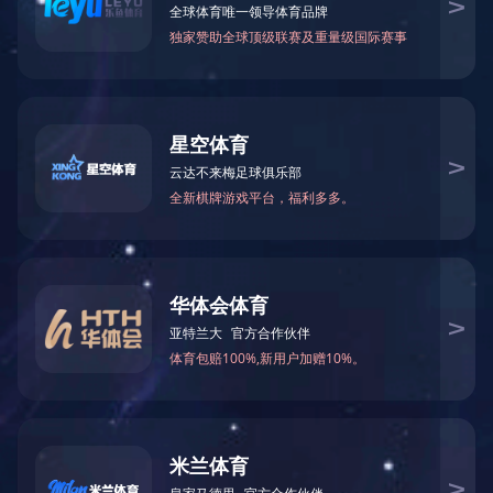
石灰岩破碎生产案例
生产能力：
30-450t/h
日运转：
18小时
设备配置：圆振动筛、反击式华体会体育(中国)HTH·官方网站 、
颚式华体会体育(中国)HTH·官方网站 、振动给料机、输送机等相
关设备。
0371-6777 2727
免费咨询热线：