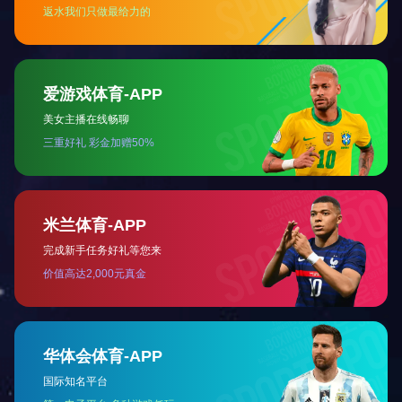
石灰岩大块物料经料仓由振动给料机均匀喂料，输送到颚式华体会体育
(中国)HTH·官方网站 进行粗碎，粗碎后的物料经振动筛筛分后，随
后，再进入一道工序中。由皮带输送机输送到反击式华体会体育(中
国)HTH·官方网站 进行中细碎。利用圆振筛进行筛分，如有不符合要求
的石灰岩物料，或较大颗粒物料返送到反击华体会体育(中国)HTH·官方
网站 再次破碎。直到为成品。再经包装后应用到各大行业中。
配套设备