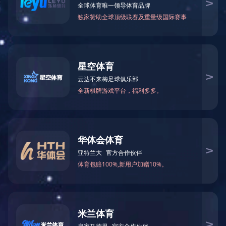
履带式液压驱动破碎站
最大运输长度：
16000mm
产品重量：
35-48.5t
应用范围：用于矿山、煤矿、水泥行业、建筑垃圾的循环再利用、城市
基础设施、道路或建筑工地等场地作业。
0371-6777 2727
免费咨询热线：
产品简介
性能优势
技术参数