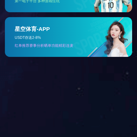
物料由斗式提升机经给料机均匀输送到履带式液压驱动破碎站内，被华
体会体育(中国)HTH·官方网站 初步破碎以后由圆振动筛构成闭路系
统，实现物料的循环破碎，符合粒度要求的物料由输送机输出，从而达
到生产目的。
热销产品