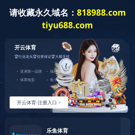
华体会体育(中国)HTH·官方网
站