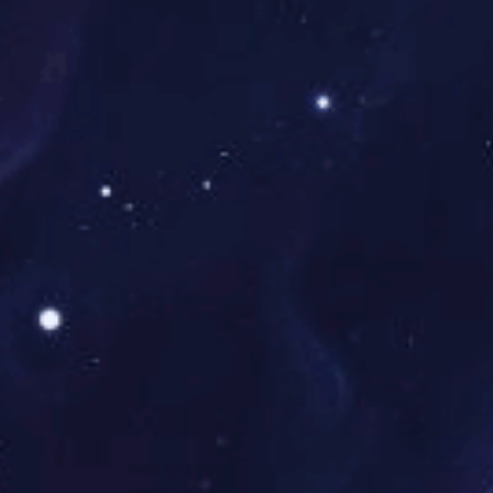
减少对辊华体会体育(中国)HTH·官方网站 物料堵塞现象。