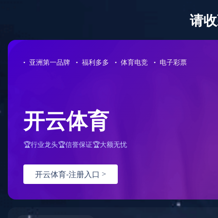
华体会体育(中国)HTH·官方网
0371-6777 2727
7×24小时热线：
当前位置：
华体会体育(中国)HTH·官方网站 >
产品知识