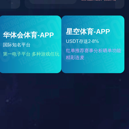
国)HTH·官方网站
圆振动筛
皮带输送机
制砂洗砂设备
制砂机
VSI制砂机
洗砂机|洗沙机
砂石洗选机
移动破碎设备
移动破碎站
建筑垃圾处理设备
履带式液压驱动破
作业。
碎站
选矿设备
球磨机
磁选机
浮选机
分级机