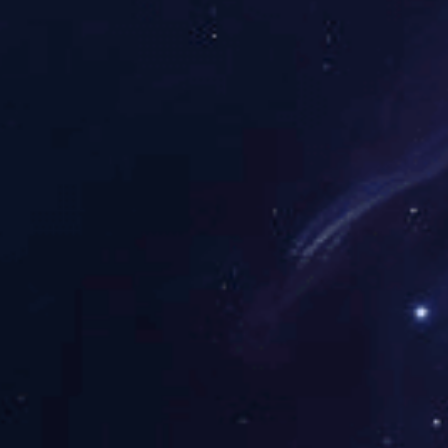
（3）如果为异形辊，两辊非等圆、非啮合、非等速运转，