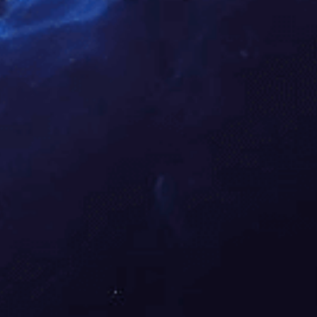
石料生产线
制砂生产线
浮选工艺流程
水泥生产工艺
-12
行选择，