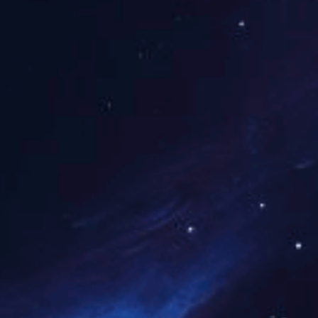
对辊式制砂机型号参数
对辊制砂机的型号分为大中小三种类型，具体为小型对辊制砂机型号：
吨：中型对辊制砂机型号：2PG610×400，2PG750×500，2P
2PG1200×800，2PG1500×800及以上，每小时处理
适当的选择型号大一些的更好
对辊华体会体育(中国)HTH·官方网站 与鄂破