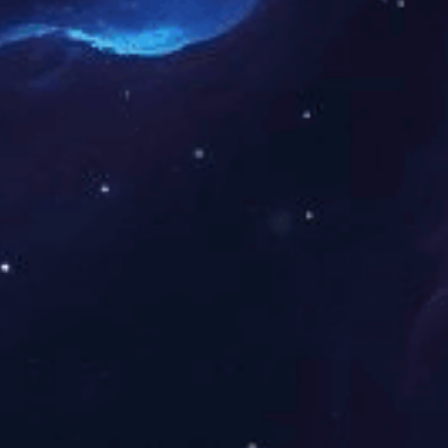
设备配置：PE600*750颚破机、2PG1560对辊制砂机、19