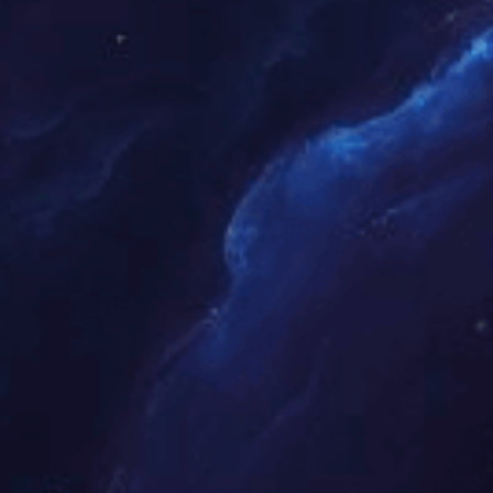
2PG250×250，2PG400×250，2PG400×400，每小时处理量在2
G800×600，每小时处理量在5-45吨：大型对辊制砂机型号：2PG1000×700，
量在20-140吨。客户在选择对辊制砂机型号时，应该根据选矿生产线的生产能力进
搭配制砂现场案例