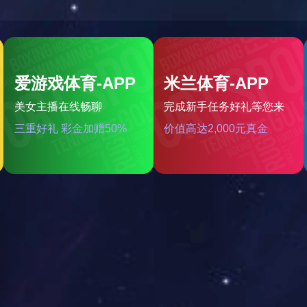
行破碎，四辊破碎制砂机则是利用两对相向转动的圆辊或异形辊进行破碎
，一般常用于满足Ⅱ类砂的要求。
尺寸、排列可随物料性质而改变，可对中硬和软矿石进行中、细破碎。
运转安全平稳，减少过粉碎及损耗，生产成本低。