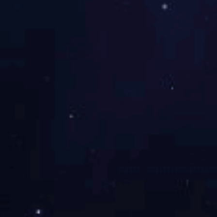
五、转子链接不同
反击破：内部，板锤和转子是刚性链接的，即板锤固定
很大的速度和动能，锤破：锤头是单个对物料进行破碎的（
总的来说：“反击破更加合适于破碎大块、含水量高的物