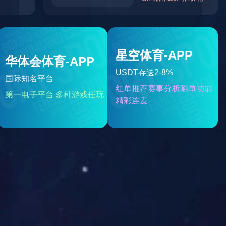
国)HTH·官方网站
圆振动筛
皮带输送机
制砂洗砂设备
制砂机
VSI制砂机
洗砂机|洗沙机
砂石洗选机
移动破碎设备
移动破碎站
建筑垃圾处理设备
履带式液压驱动破
碎站
选矿设备
球磨机
磁选机
浮选机
分级机