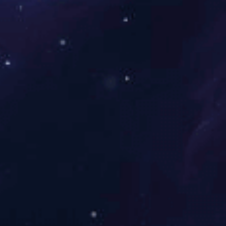
反击式华体
四、出料调节方式不同
这两种破碎设备都可以实现成品颗粒大小的调节，对于反击
大小的调节主要是通过调整转子速度或转子直径、调整分料
锤破：成品颗粒大小的调节则可以通过调节筛板缝隙的大小
加有效的处理含水量较大的物料且避免堵塞的情况；