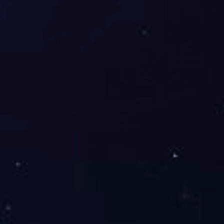
品颗粒
能够更