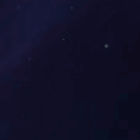
会体育(中国)HTH·官方网站 优势
式华体会体育(中国)HTH·官方网站 来说，其下部没有篦条筛，对于产
器开口大小、调节研磨腔的间隙的方法来控制。
来控制，根据这种情况而言，反击式华体会体育(中国)HTH·官方网站 