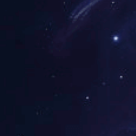
锤式华
一、破碎腔的不同
反击破：破碎腔比较大，并且其进料口比较大、低矮，
物料与物料之间还有反复的冲击作用，所以这种破碎的作用
锤破：其破碎腔比较小，并且其密封性能比较好，因此
着较好的环保性能；
二、板锤/锤头作用方向不同
反击破的内部，板锤是从下往上迎接物料进行破碎作业
的。
总结而言，在反击破的内部，转子顺时针运转，板锤从
打击。