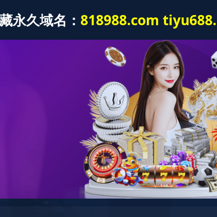
站
华体会体育(中
公司概况
产品展
国)HTH·官方网
站
> 正文