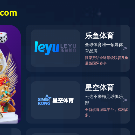
示
产品知识
客户现场
联系我们