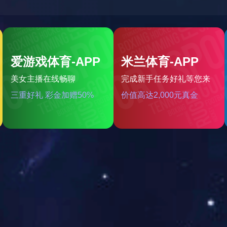
体会体育(中国)HTH·官方网站