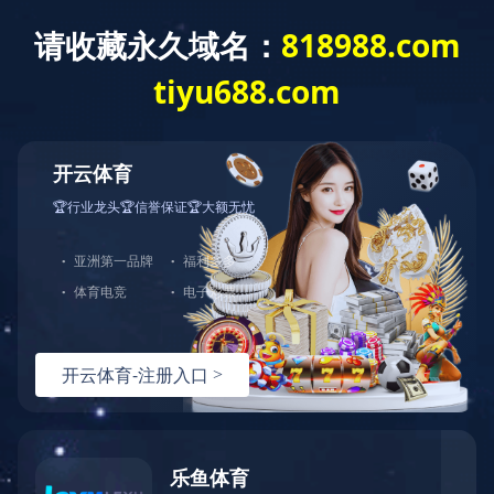
华体会体育(中国)HTH·官方网
华体会体
关于
产品
知识
现场
联系
站
育(中
国)HTH·
官方网站
制砂工艺之用户为什么选择砂石生产线
2016-05-20 08:45:55
发布者：红星机器
砂石生产线
是一种生产机制砂的专用流水线设备，从其流程图中可以看
出，其大致工工序是：震动给料机—颚式华体会体育(中国)HTH·官方网
站 —冲击式华体会体育(中国)HTH·官方网站 —圆振动筛—洗沙机。
即：大块石料经颚式华体会体育(中国)HTH·官方网站 粗碎后，由制砂
机（冲击式华体会体育(中国)HTH·官方网站 ）进行进一步破碎，细碎