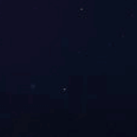
德版颚式华体会体育(中国)HTH·官方网站 结构
1.HD德版颚式华体会体育(中国)HTH·官方网站 对颚板齿形进行了力学
结构优化，采用分段曲线形颚板和锰钢合金材质，增加了颚板厚度，大
大提高了破碎力，有效提高了破碎效率。
2.飞轮采用合理的结构布局，更好地平衡了偏心运转产生的不平衡力，
避免因不平衡振动带来的机器损伤，同时节省了安装空间。