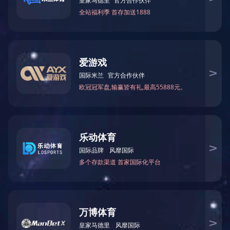
产品简介
性能优势
技术参数
德版颚式华体会体育(中国)HTH·官方网站 简介
HD德版颚式华体会体育(中国)HTH·官方网站 合理的破碎腔型设计，良
好的运动参数，确定了合理的啮合角和行程特性值，提供了更大的破碎
冲程、更高的生产率和更大的承载能力，使HD与同规格的其他产品相
比产量可提高30%-50%。